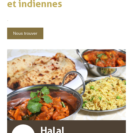
et indiennes
.
Nous trouver
Halal