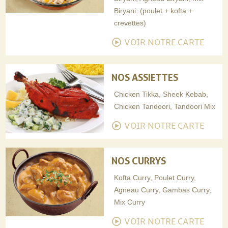
Biryani: (poulet + kofta +
crevettes)
VOIR NOTRE CARTE
NOS ASSIETTES
Chicken Tikka, Sheek Kebab,
Chicken Tandoori, Tandoori Mix
VOIR NOTRE CARTE
NOS CURRYS
Kofta Curry, Poulet Curry,
Agneau Curry, Gambas Curry,
Mix Curry
VOIR NOTRE CARTE