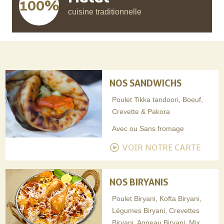
100%
cuisine traditionnelle
NOS SANDWICHS
Poulet Tikka tandoori, Boeuf,
Crevette & Pakora
Avec ou Sans fromage
VOIR NOTRE CARTE
NOS BIRYANIS
Poulet Biryani, Kofta Biryani,
Légumes Biryani, Crevettes
Biryani, Agneau Biryani, Mix