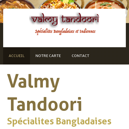
ACCUEIL
NOTRE CARTE
CONTACT
Valmy
Tandoori
Spécialites Bangladaises